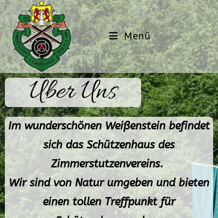
Menü
Über Uns
Im wunderschönen Weißenstein befindet
sich das Schützenhaus des
Zimmerstutzenvereins.
Wir sind von Natur umgeben und bieten
einen tollen Treffpunkt für